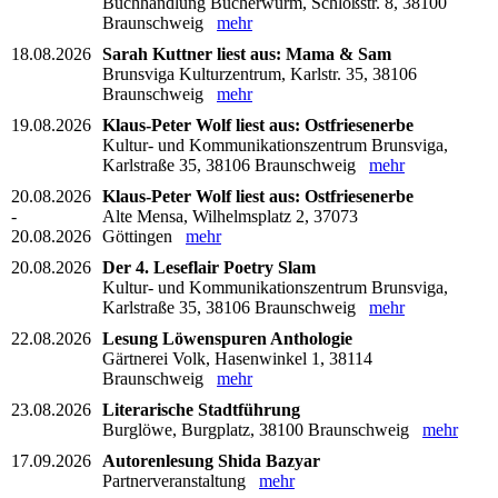
Buchhandlung Bücherwurm, Schloßstr. 8, 38100
Braunschweig
mehr
18.08.2026
Sarah Kuttner liest aus: Mama & Sam
Brunsviga Kulturzentrum, Karlstr. 35, 38106
Braunschweig
mehr
19.08.2026
Klaus-Peter Wolf liest aus: Ostfriesenerbe
Kultur- und Kommunikationszentrum Brunsviga,
Karlstraße 35, 38106 Braunschweig
mehr
20.08.2026
Klaus-Peter Wolf liest aus: Ostfriesenerbe
-
Alte Mensa, Wilhelmsplatz 2, 37073
20.08.2026
Göttingen
mehr
20.08.2026
Der 4. Leseflair Poetry Slam
Kultur- und Kommunikationszentrum Brunsviga,
Karlstraße 35, 38106 Braunschweig
mehr
22.08.2026
Lesung Löwenspuren Anthologie
Gärtnerei Volk, Hasenwinkel 1, 38114
Braunschweig
mehr
23.08.2026
Literarische Stadtführung
Burglöwe, Burgplatz, 38100 Braunschweig
mehr
17.09.2026
Autorenlesung Shida Bazyar
Partnerveranstaltung
mehr