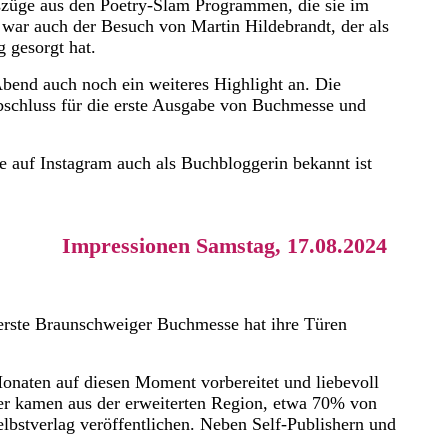
szüge aus den Poetry-Slam Programmen, die sie im
t war auch der Besuch von Martin Hildebrandt, der als
 gesorgt hat.
bend auch noch ein weiteres Highlight an. Die
schluss für die erste Ausgabe von Buchmesse und
e auf Instagram auch als Buchbloggerin bekannt ist
Impressionen Samstag, 17.08.2024
erste Braunschweiger Buchmesse hat ihre Türen
onaten auf diesen Moment vorbereitet und liebevoll
ler kamen aus der erweiterten Region, etwa 70% von
elbstverlag veröffentlichen. Neben Self-Publishern und