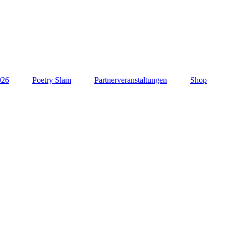
026
Poetry Slam
Partnerveranstaltungen
Shop