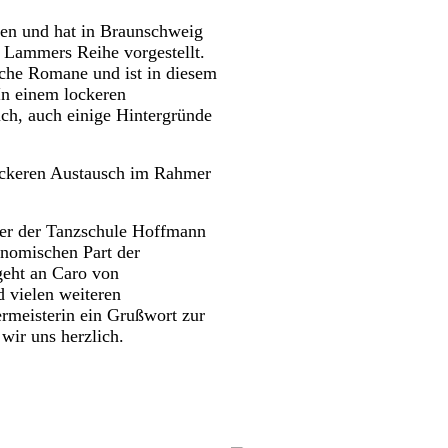
den und hat in Braunschweig
v Lammers Reihe vorgestellt.
sche Romane und ist in diesem
In einem lockeren
ch, auch einige Hintergründe
lockeren Austausch im Rahmer
ber der Tanzschule Hoffmann
ronomischen Part der
geht an Caro von
d vielen weiteren
ermeisterin ein Grußwort zur
wir uns herzlich.