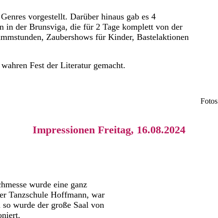
enres vorgestellt. Darüber hinaus gab es 4
 in der Brunsviga, die für 2 Tage komplett von der
ammstunden, Zaubershows für Kinder, Bastelaktionen
wahren Fest der Literatur gemacht.
Fotos
Impressionen Freitag, 16.08.2024
uchmesse wurde eine ganz
der Tanzschule Hoffmann, war
d so wurde der große Saal von
niert.