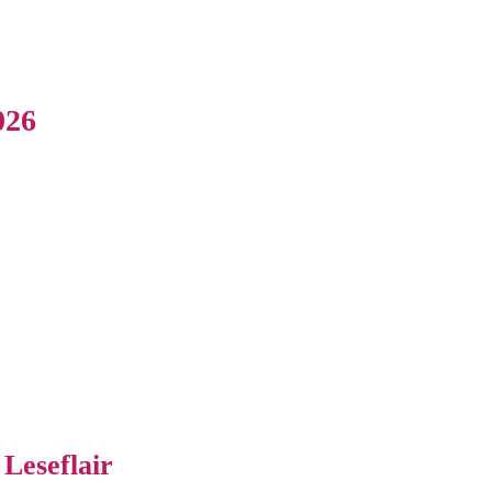
026
Leseflair