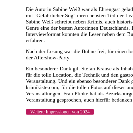
Die Autorin Sabine Weiß war als Ehrengast gela
mit "Gefährlicher Sog" ihren neusten Teil der Li
Sabine Weiß schreibt neben Krimis, auch histori
Genre eine der besten Autorinnen Deutschlands. 
Interviewformat konnten die Leser neben dem Bu
erfahren.
Nach der Lesung war die Bühne frei, für einen 
der Aftershow-Party.
Ein besonderer Dank gilt Stefan Krause als Inha
für die tolle Location, die Technik und den gast
Veranstaltung. Und ein ebenso besonderer Dank 
krimikiste.com, für die tollen Fotos auf dieser un
Veranstaltungen. Frau Plinke hat als Bezirksbürg
Veranstaltung gesprochen, auch hierfür bedanken 
Weitere Impressionen von 2024