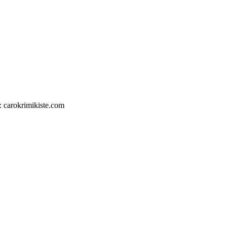
: carokrimikiste.com