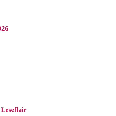
026
Leseflair