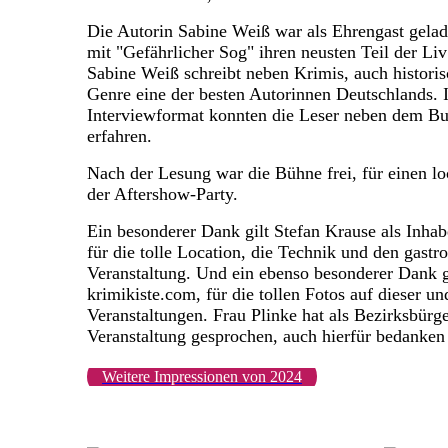
Die Autorin Sabine Weiß war als Ehrengast gela
mit "Gefährlicher Sog" ihren neusten Teil der Li
Sabine Weiß schreibt neben Krimis, auch histori
Genre eine der besten Autorinnen Deutschlands. 
Interviewformat konnten die Leser neben dem Bu
erfahren.
Nach der Lesung war die Bühne frei, für einen 
der Aftershow-Party.
Ein besonderer Dank gilt Stefan Krause als Inha
für die tolle Location, die Technik und den gast
Veranstaltung. Und ein ebenso besonderer Dank 
krimikiste.com, für die tollen Fotos auf dieser un
Veranstaltungen. Frau Plinke hat als Bezirksbürg
Veranstaltung gesprochen, auch hierfür bedanken 
Weitere Impressionen von 2024