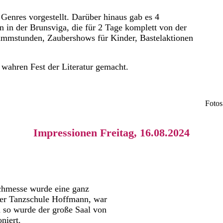
enres vorgestellt. Darüber hinaus gab es 4
 in der Brunsviga, die für 2 Tage komplett von der
ammstunden, Zaubershows für Kinder, Bastelaktionen
wahren Fest der Literatur gemacht.
Fotos
Impressionen Freitag, 16.08.2024
uchmesse wurde eine ganz
der Tanzschule Hoffmann, war
d so wurde der große Saal von
niert.