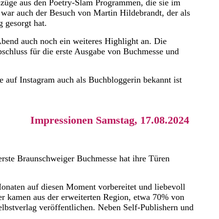
szüge aus den Poetry-Slam Programmen, die sie im
t war auch der Besuch von Martin Hildebrandt, der als
 gesorgt hat.
bend auch noch ein weiteres Highlight an. Die
schluss für die erste Ausgabe von Buchmesse und
e auf Instagram auch als Buchbloggerin bekannt ist
Impressionen Samstag, 17.08.2024
erste Braunschweiger Buchmesse hat ihre Türen
onaten auf diesen Moment vorbereitet und liebevoll
ler kamen aus der erweiterten Region, etwa 70% von
elbstverlag veröffentlichen. Neben Self-Publishern und