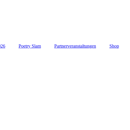
026
Poetry Slam
Partnerveranstaltungen
Shop