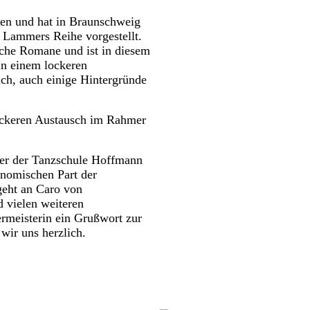
den und hat in Braunschweig
v Lammers Reihe vorgestellt.
sche Romane und ist in diesem
In einem lockeren
ch, auch einige Hintergründe
lockeren Austausch im Rahmer
ber der Tanzschule Hoffmann
ronomischen Part der
geht an Caro von
d vielen weiteren
ermeisterin ein Grußwort zur
wir uns herzlich.